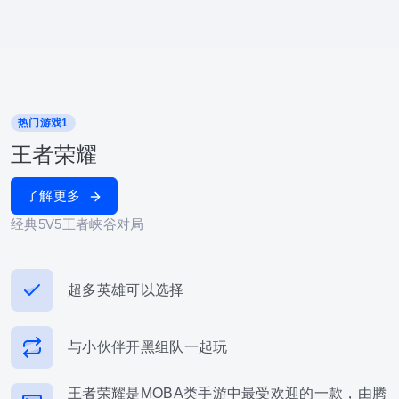
热门游戏1
王者荣耀
了解更多
经典5V5王者峡谷对局
超多英雄可以选择
与小伙伴开黑组队一起玩
王者荣耀是MOBA类手游中最受欢迎的一款，由腾