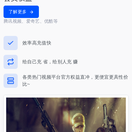
了解更多
腾讯视频、爱奇艺、优酷等
效率高充值快
给自己充 省，给别人充 赚
各类热门视频平台官方权益直冲，更便宜更具性价
比~