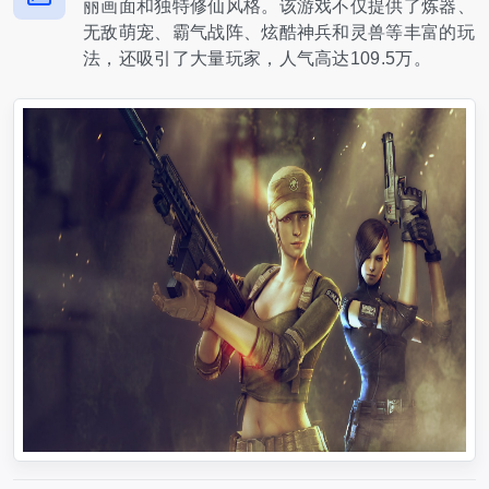
丽画面和独特修仙风格。该游戏不仅提供了炼器、
无敌萌宠、霸气战阵、炫酷神兵和灵兽等丰富的玩
法，还吸引了大量玩家，人气高达109.5万。